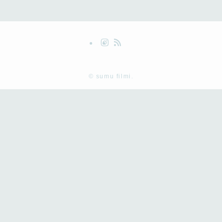
©
sumu filmi.